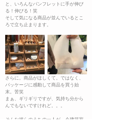
と、いろんなパンフレットに手が伸び
る！伸びる！笑
そして気になる商品が並んでいるとこ
ろで立ち止まります。
さらに。商品がほしくて。ではなく、
パッケージに感動して商品を買う始
末。苦笑
まぁ、ギリギリですが、気持ち分から
んでもないですけれど。。。
そんな彼らのうちの一人が、今建築家
にお願いしている自邸がまもなく完成