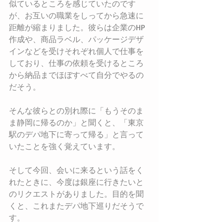
似ているところを感じていたのです
が、お互いの職業をしってから急速に
距離が縮まりました。彼らは企業のHP
作成や、商品ラベル、パッケージデザ
インなどを受けそれぞれ個人で仕事を
しており、仕事の依頼を受けるところ
から納品までほぼすべて自分でやるの
だそう。
そんな彼らとの別れ際に「もうそのま
ま静岡に帰るのか」と聞くと、「東京
駅のデパ地下に寄って帰る」と言って
いたことを強く覚えています。
そして今回、会いに来るという話をく
れたときに、今度は銀座に行きたいと
のリクエストがありました。目的を聞
くと、これまたデパ地下巡りだそうで
す。