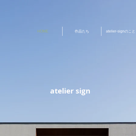
HOME
作品たち
atelier-signのこと
atelier sign