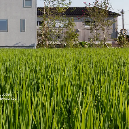
2. 5669
ier-sign.com