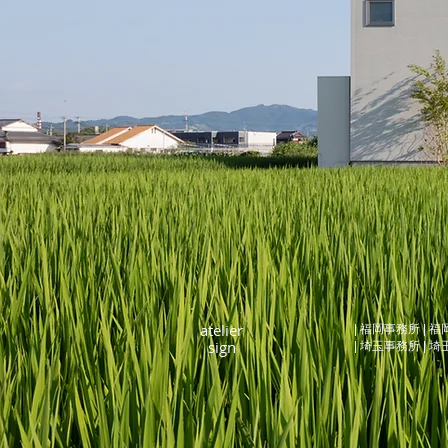
atel
ier
| 福岡事務所 | 
​sign
| 埼玉事務所 | 