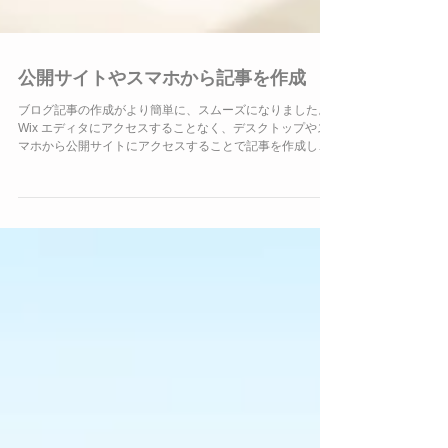
公開サイトやスマホから記事を作成
ブログ記事の作成がより簡単に、スムーズになりました。
Wix エディタにアクセスすることなく、デスクトップやス
マホから公開サイトにアクセスすることで記事を作成して
公開することができます デスクトップから記事を作成する
には まずは Wix...